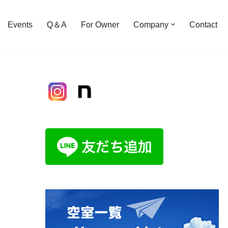
Events
Q＆A
For Owner
Company
Contact