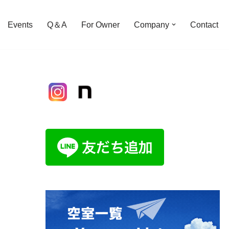
Events
Q＆A
For Owner
Company
Contact