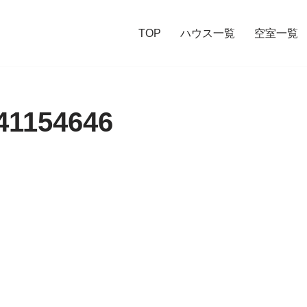
TOP
ハウス一覧
空室一覧
41154646