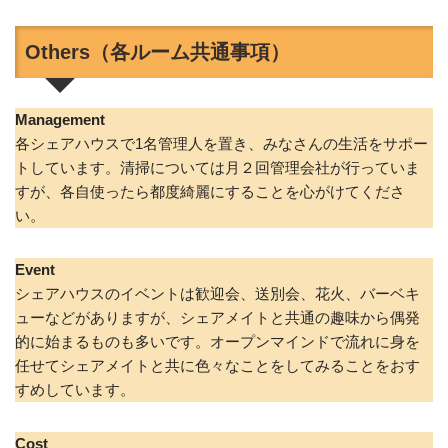
Others（各ルーム共通事項）
Management
各シェアハウスで1名管理人を置き、みなさんの生活をサポー
トしています。清掃については月２回管理会社が行っていま
すが、各自使ったら都度綺麗にすることを心がけてくださ
い。
Event
シェアハウスのイベントは歓迎会、送別会、花火、バーベキ
ューなどがありますが、シェアメイトと共通の趣味から偶発
的に始まるものも多いです。オープンマインドで流れに身を
任せてシェアメイトと共に色々なことをしてみることをおす
すめしています。
Cost