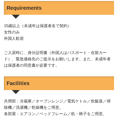
Requirements
15歳以上（未成年は保護者名で契約）
女性のみ
外国人歓迎
ご入居時に、身分証明書（外国人はパスポート・在留カー
ド）、緊急連絡先のご提示をお願いします。また、未成年者
は保護者の同意書が必要です。
Facilities
共用部：冷蔵庫／オーブンレンジ／電気ケトル／炊飯器／掃
除機／洗濯機／乾燥機をご用意。
各部屋：エアコン／ベッドフレーム／机・椅子をご用意。