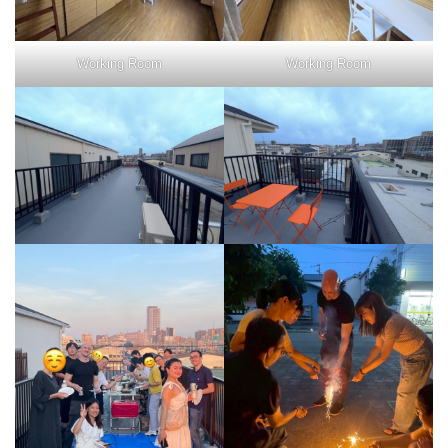
Working Room
Working Room