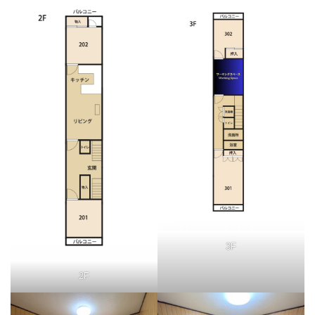
3F
2F