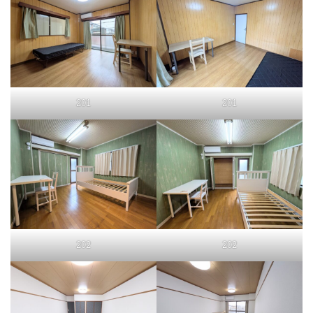
201
201
202
202