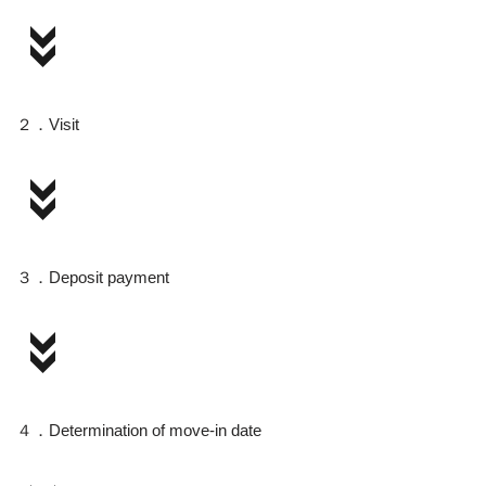
２．Visit
３．Deposit payment
４．Determination of move-in date