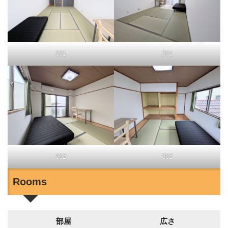
301
301
302
302
Rooms
部屋
広さ