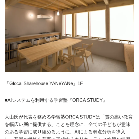
「Glocal Sharehouse YANeYANe」1F
■AIシステムを利用する学習塾『ORCA STUDY』
大山氏が代表を務める学習塾ORCA STUDYは「質の高い教育
を幅広い層に提供する」ことを理念に、全ての子どもが意味
のある学習に取り組めるように、AIによる弱点分析を導入