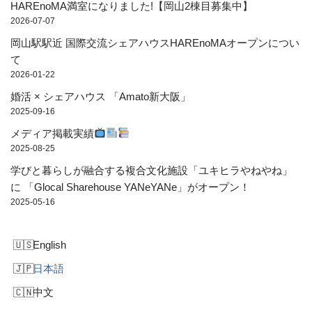
HAREnoMA満室になりました!【岡山2棟目募集中】
2026-07-07
岡山駅駅近 国際交流シェアハウスHAREnoMAオープンについ
て
2026-01-22
婚活 × シェアハウス 「Amato新大阪」
2025-09-16
メディア掲載実績
2025-08-25
学びと暮らしが融合する複合文化施設「ユキヒラやねやね」
に 「Glocal Sharehouse YANeYANe」がオープン！
2025-05-16
English
日本語
中文