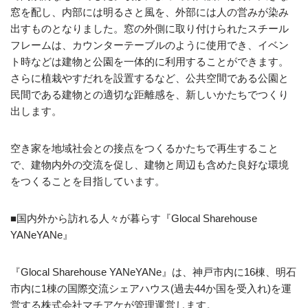
窓を配し、内部には明るさと風を、外部には人の営みが染み
出すものとなりました。窓の外側に取り付けられたスチール
フレームは、カウンターテーブルのように使用でき、イベン
ト時などは建物と公園を一体的に利用することができます。
さらに植栽やすだれを設置するなど、公共空間である公園と
民間である建物との適切な距離感を、新しいかたちでつくり
出します。
空き家を地域社会との接点をつくるかたちで再生すること
で、建物内外の交流を促し、建物と周辺も含めた良好な環境
をつくることを目指しています。
■国内外から訪れる人々が暮らす『Glocal Sharehouse
YANeYANe』
『Glocal Sharehouse YANeYANe』は、神戸市内に16棟、明石
市内に1棟の国際交流シェアハウス(過去44か国を受入れ)を運
営する株式会社マチアケが管理運営します。