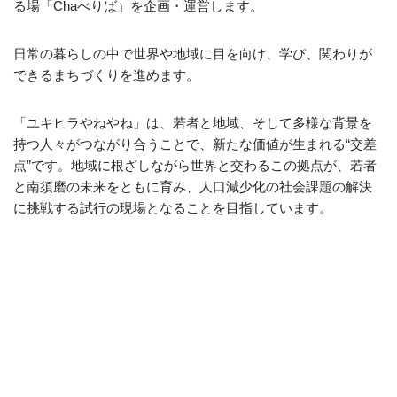
る場「Chaべりば」を企画・運営します。
日常の暮らしの中で世界や地域に目を向け、学び、関わりが
できるまちづくりを進めます。
「ユキヒラやねやね」は、若者と地域、そして多様な背景を
持つ人々がつながり合うことで、新たな価値が生まれる“交差
点”です。地域に根ざしながら世界と交わるこの拠点が、若者
と南須磨の未来をともに育み、人口減少化の社会課題の解決
に挑戦する試行の現場となることを目指しています。