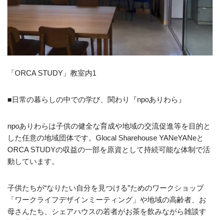
「ORCA STUDY」教室内1
■日常の暮らしの中での学び、関わり『npoありわら』
npoありわらは子供の健全な育成や地域の交流促進等を目的と
した任意の地域団体です。Glocal Sharehouse YANeYANeと
ORCA STUDYの収益の一部を原資として持続可能な体制で活
動しています。
子供たちが“なりたい自分を見つける”ためのワークショップ
「ワークライフデザインミーティング」や地域の高齢者、お
母さんたち、シェアハウスの若者がお茶を飲みながら雑談す