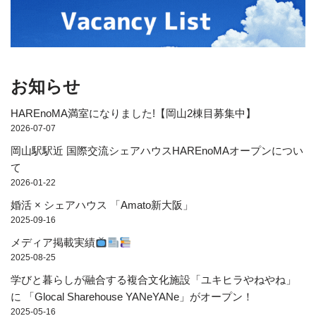
お知らせ
HAREnoMA満室になりました!【岡山2棟目募集中】
2026-07-07
岡山駅駅近 国際交流シェアハウスHAREnoMAオープンについ
て
2026-01-22
婚活 × シェアハウス 「Amato新大阪」
2025-09-16
メディア掲載実績
2025-08-25
学びと暮らしが融合する複合文化施設「ユキヒラやねやね」
に 「Glocal Sharehouse YANeYANe」がオープン！
2025-05-16