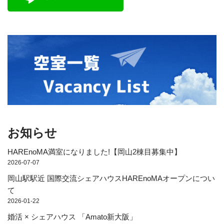
お知らせ
HAREnoMA満室になりました!【岡山2棟目募集中】
2026-07-07
岡山駅駅近 国際交流シェアハウスHAREnoMAオープンについ
て
2026-01-22
婚活 × シェアハウス 「Amato新大阪」