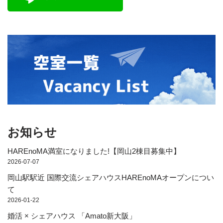
お知らせ
HAREnoMA満室になりました!【岡山2棟目募集中】
2026-07-07
岡山駅駅近 国際交流シェアハウスHAREnoMAオープンについ
て
2026-01-22
婚活 × シェアハウス 「Amato新大阪」