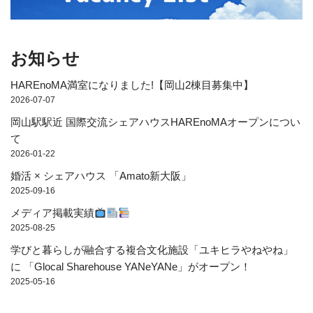
お知らせ
HAREnoMA満室になりました!【岡山2棟目募集中】
2026-07-07
岡山駅駅近 国際交流シェアハウスHAREnoMAオープンについ
て
2026-01-22
婚活 × シェアハウス 「Amato新大阪」
2025-09-16
メディア掲載実績
2025-08-25
学びと暮らしが融合する複合文化施設「ユキヒラやねやね」
に 「Glocal Sharehouse YANeYANe」がオープン！
2025-05-16