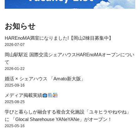
お知らせ
HAREnoMA満室になりました!【岡山2棟目募集中】
2026-07-07
岡山駅駅近 国際交流シェアハウスHAREnoMAオープンについ
て
2026-01-22
婚活 × シェアハウス 「Amato新大阪」
2025-09-16
メディア掲載実績
2025-08-25
学びと暮らしが融合する複合文化施設「ユキヒラやねやね」
に 「Glocal Sharehouse YANeYANe」がオープン！
2025-05-16