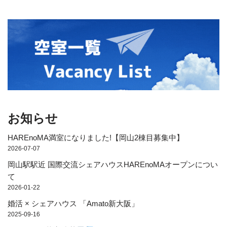
お知らせ
HAREnoMA満室になりました!【岡山2棟目募集中】
2026-07-07
岡山駅駅近 国際交流シェアハウスHAREnoMAオープンについ
て
2026-01-22
婚活 × シェアハウス 「Amato新大阪」
2025-09-16