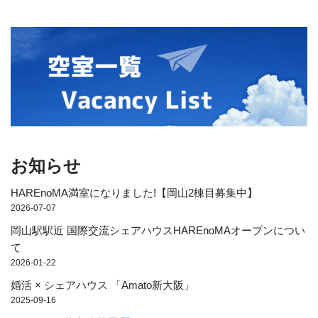
お知らせ
HAREnoMA満室になりました!【岡山2棟目募集中】
2026-07-07
岡山駅駅近 国際交流シェアハウスHAREnoMAオープンについ
て
2026-01-22
婚活 × シェアハウス 「Amato新大阪」
2025-09-16