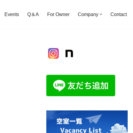
Events
Q＆A
For Owner
Company
Contact