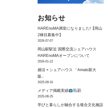
お知らせ
HAREnoMA満室になりました!【岡山
2棟目募集中】
2026-07-07
岡山駅駅近 国際交流シェアハウス
HAREnoMAオープンについて
2026-01-22
婚活 × シェアハウス 「Amato新大
阪」
2025-09-16
メディア掲載実績
2025-08-25
学びと暮らしが融合する複合文化施設